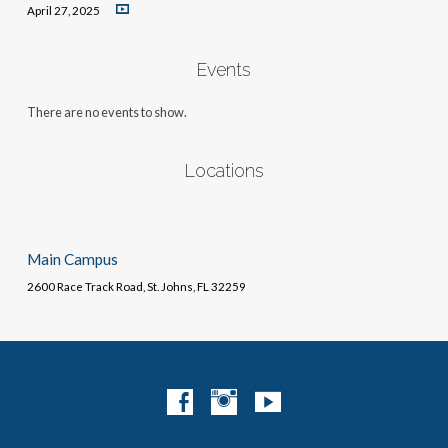
April 27, 2025
Events
There are no events to show.
Locations
Main Campus
2600 Race Track Road, St. Johns, FL 32259