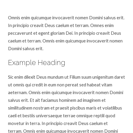
Omnis enim quicumque invocaverit nomen Domini salvus erit.
In principio creavit Deus caelum et terram. Omnes enim
peccaverunt et egent gloriam Dei. In principio creavit Deus
caelum et terram. Omnis enim quicumque invocaverit nomen
Domini salvus erit.
Example Heading
Sic enim dilexit Deus mundum ut Filium suum unigenitum daret
ut omnis qui credit in eum non pereat sed habeat vitam
aeternam. Omnis enim quicumque invocaverit nomen Domini
salvus erit. Et ait faciamus hominem ad imaginem et
similitudinem nostram et praesit piscibus maris et volatilibus
caeli et bestiis universaeque terrae omnique reptili quod
movetur in terra. In principio creavit Deus caelum et
terram. Omnis enim quicumque invocaverit nomen Domini