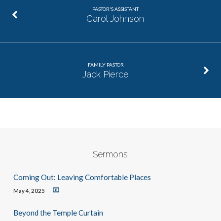
PASTOR'S ASSISTANT
Carol Johnson
FAMILY PASTOR
Jack Pierce
Sermons
Coming Out: Leaving Comfortable Places
May 4, 2025
Beyond the Temple Curtain