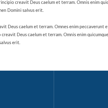
 principio creavit Deus caelum et terram. Omnis enim qu
en Domini salvus erit.
reavit Deus caelum et terram. Omnes enim peccaverunt e
io creavit Deus caelum et terram. Omnis enim quicumque
lvus erit.