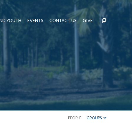
AND YOUTH
EVENTS
CONTACT US
GIVE
PEOPLE
GROUPS