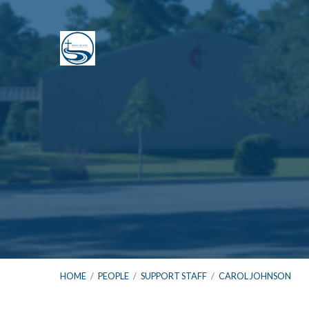
HOME
/
PEOPLE
/
SUPPORT STAFF
/
CAROL JOHNSON