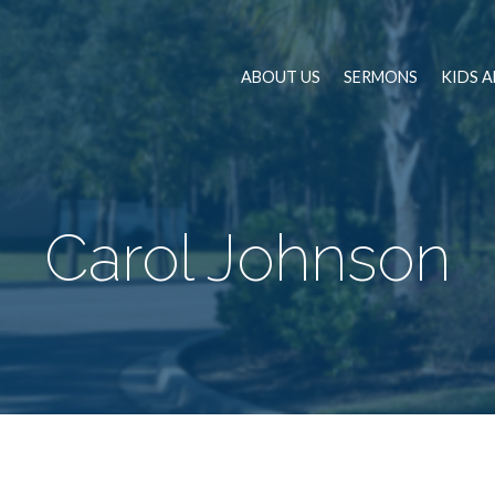
ABOUT US
SERMONS
KIDS 
Carol Johnson