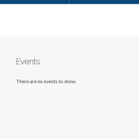
Events
There are no events to show.