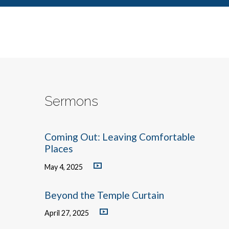
Sermons
Coming Out: Leaving Comfortable
Places
May 4, 2025
Beyond the Temple Curtain
April 27, 2025